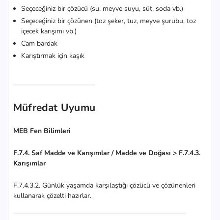
Seçeceğiniz bir çözücü (su, meyve suyu, süt, soda vb.)
Seçeceğiniz bir çözünen (toz şeker, tuz, meyve şurubu, toz
içecek karışımı vb.)
Cam bardak
Karıştırmak için kaşık
Müfredat Uyumu
MEB Fen Bilimleri
F.7.4. Saf Madde ve Karışımlar / Madde ve Doğası > F.7.4.3.
Karışımlar
F.7.4.3.2. Günlük yaşamda karşılaştığı çözücü ve çözünenleri
kullanarak çözelti hazırlar.