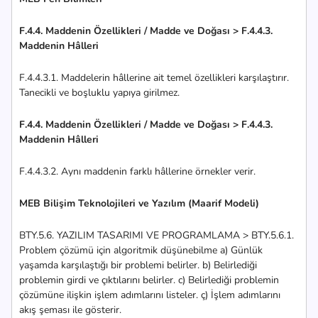
F.4.4. Maddenin Özellikleri / Madde ve Doğası > F.4.4.3.
Maddenin Hâlleri
F.4.4.3.1. Maddelerin hâllerine ait temel özellikleri karşılaştırır.
Tanecikli ve boşluklu yapıya girilmez.
F.4.4. Maddenin Özellikleri / Madde ve Doğası > F.4.4.3.
Maddenin Hâlleri
F.4.4.3.2. Aynı maddenin farklı hâllerine örnekler verir.
MEB Bilişim Teknolojileri ve Yazılım (Maarif Modeli)
BTY.5.6. YAZILIM TASARIMI VE PROGRAMLAMA > BTY.5.6.1.
Problem çözümü için algoritmik düşünebilme a) Günlük
yaşamda karşılaştığı bir problemi belirler. b) Belirlediği
problemin girdi ve çıktılarını belirler. c) Belirlediği problemin
çözümüne ilişkin işlem adımlarını listeler. ç) İşlem adımlarını
akış şeması ile gösterir.