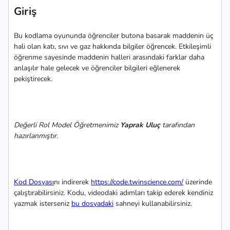
Giriş
Bu kodlama oyununda öğrenciler butona basarak maddenin üç
hali olan katı, sıvı ve gaz hakkında bilgiler öğrencek. Etkileşimli
öğrenme sayesinde maddenin halleri arasındaki farklar daha
anlaşılır hale gelecek ve öğrenciler bilgileri eğlenerek
pekiştirecek.
Değerli Rol Model Öğretmenimiz
Yaprak Uluç
tarafından
hazırlanmıştır.
Kod Dosyası
nı indirerek
https://code.twinscience.com/
üzerinde
çalıştırabilirsiniz. Kodu, videodaki adımları takip ederek kendiniz
yazmak isterseniz
bu dosyadaki
sahneyi kullanabilirsiniz.