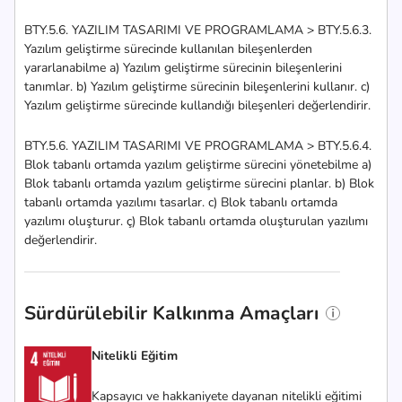
BTY.5.6. YAZILIM TASARIMI VE PROGRAMLAMA > BTY.5.6.3.
Yazılım geliştirme sürecinde kullanılan bileşenlerden
yararlanabilme a) Yazılım geliştirme sürecinin bileşenlerini
tanımlar. b) Yazılım geliştirme sürecinin bileşenlerini kullanır. c)
Yazılım geliştirme sürecinde kullandığı bileşenleri değerlendirir.
BTY.5.6. YAZILIM TASARIMI VE PROGRAMLAMA > BTY.5.6.4.
Blok tabanlı ortamda yazılım geliştirme sürecini yönetebilme a)
Blok tabanlı ortamda yazılım geliştirme sürecini planlar. b) Blok
tabanlı ortamda yazılımı tasarlar. c) Blok tabanlı ortamda
yazılımı oluşturur. ç) Blok tabanlı ortamda oluşturulan yazılımı
değerlendirir.
Sürdürülebilir Kalkınma Amaçları
Nitelikli Eğitim
Kapsayıcı ve hakkaniyete dayanan nitelikli eğitimi