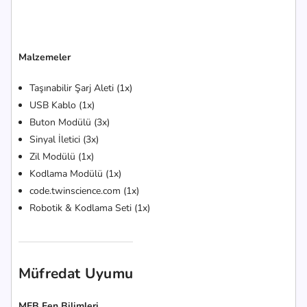
Malzemeler
Taşınabilir Şarj Aleti (1x)
USB Kablo (1x)
Buton Modülü (3x)
Sinyal İletici (3x)
Zil Modülü (1x)
Kodlama Modülü (1x)
code.twinscience.com (1x)
Robotik & Kodlama Seti (1x)
Müfredat Uyumu
MEB Fen Bilimleri