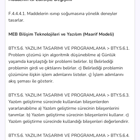
F.4.4.4.1. Maddelerin ısınıp soğumasına yönelik deneyler
tasarlar.
MEB Bilişim Teknolojileri ve Yazılım (Maarif Modeli)
BTY.5.6. YAZILIM TASARIMI VE PROGRAMLAMA > BTY.5.6.1.
Problem çözümü için algoritmik düşünebilme a) Günlük
yaşamda karşılaştığı bir problemi belirler. b) Belirlediği
problemin girdi ve çıktılarını belirler. c) Belirlediği problemin
çözümüne ilişkin işlem adımlarını listeler. ç) İşlem adımlarını
akış şeması ile gösterir.
BTY.5.6. YAZILIM TASARIMI VE PROGRAMLAMA > BTY.5.6.3.
Yazılım geliştirme sürecinde kullanılan bileşenlerden
yararlanabilme a) Yazılım geliştirme sürecinin bileşenlerini
tanımlar. b) Yazılım geliştirme sürecinin bileşenlerini kullanır. c)
Yazılım geliştirme sürecinde kullandığı bileşenleri değerlendirir.
BTY.5.6. YAZILIM TASARIMI VE PROGRAMLAMA > BTY.5.6.4.