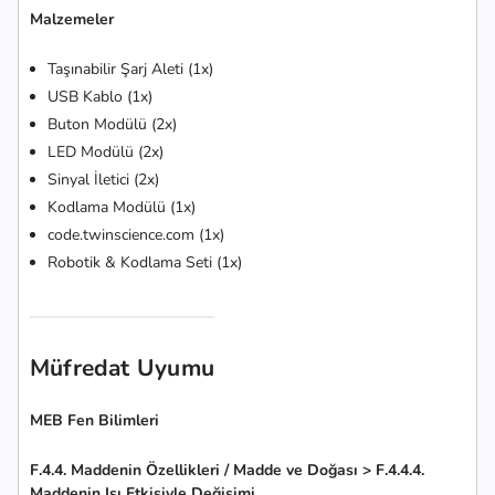
Malzemeler
Taşınabilir Şarj Aleti (1x)
USB Kablo (1x)
Buton Modülü (2x)
LED Modülü (2x)
Sinyal İletici (2x)
Kodlama Modülü (1x)
code.twinscience.com (1x)
Robotik & Kodlama Seti (1x)
Müfredat Uyumu
MEB Fen Bilimleri
F.4.4. Maddenin Özellikleri / Madde ve Doğası > F.4.4.4.
Maddenin Isı Etkisiyle Değişimi