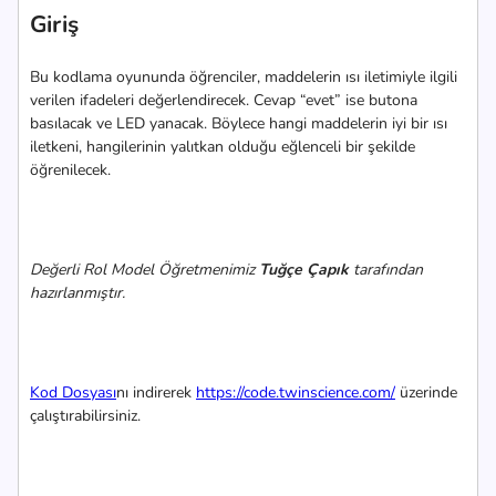
Giriş
Bu kodlama oyununda öğrenciler, maddelerin ısı iletimiyle ilgili
verilen ifadeleri değerlendirecek. Cevap “evet” ise butona
basılacak ve LED yanacak. Böylece hangi maddelerin iyi bir ısı
iletkeni, hangilerinin yalıtkan olduğu eğlenceli bir şekilde
öğrenilecek.
Değerli Rol Model Öğretmenimiz
Tuğçe Çapık
tarafından
hazırlanmıştır.
Kod Dosyası
nı indirerek
https://code.twinscience.com/
üzerinde
çalıştırabilirsiniz.