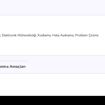
z,
Elektronik Mühendisliği,
Kodlama,
Hata Ayıklama,
Problem Çözme
kınma Amaçları