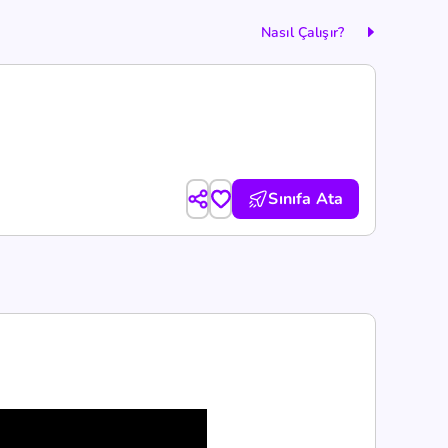
Nasıl Çalışır?
Sınıfa Ata