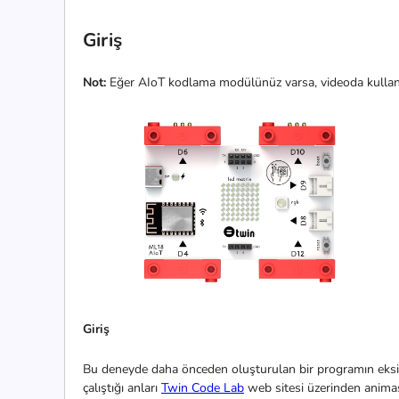
Giriş
Not:
Eğer AIoT kodlama modülünüz varsa, videoda kullanı
Giriş
Bu deneyde daha önceden oluşturulan bir programın eksik
çalıştığı anları
Twin Code Lab
web sitesi üzerinden animasy