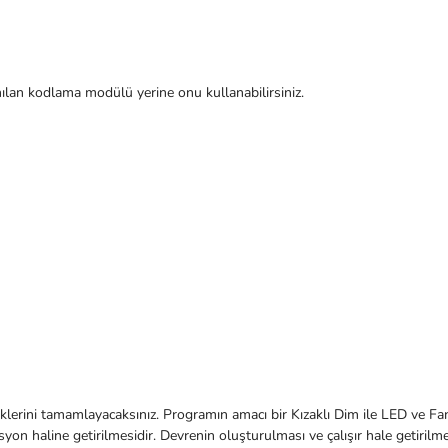
lan kodlama modülü yerine onu kullanabilirsiniz.
lerini tamamlayacaksınız. Programın amacı bir Kızaklı Dim ile LED ve F
on haline getirilmesidir. Devrenin oluşturulması ve çalışır hale getirilme