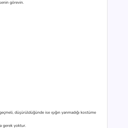
enin görevin.
 geçmeli, düşürüldüğünde ise ışığın yanmadığı kostüme
a gerek yoktur.