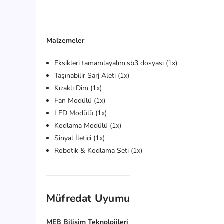
Malzemeler
Eksikleri tamamlayalım.sb3 dosyası (1x)
Taşınabilir Şarj Aleti (1x)
Kızaklı Dim (1x)
Fan Modülü (1x)
LED Modülü (1x)
Kodlama Modülü (1x)
Sinyal İletici (1x)
Robotik & Kodlama Seti (1x)
Müfredat Uyumu
MEB Bilişim Teknolojileri