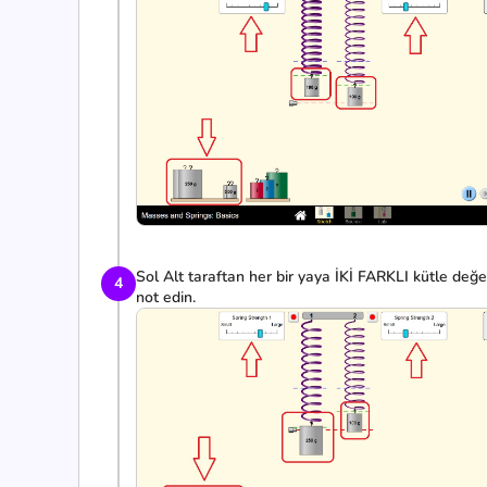
Sol Alt taraftan her bir yaya İKİ FARKLI kütle değeri
4
not edin.