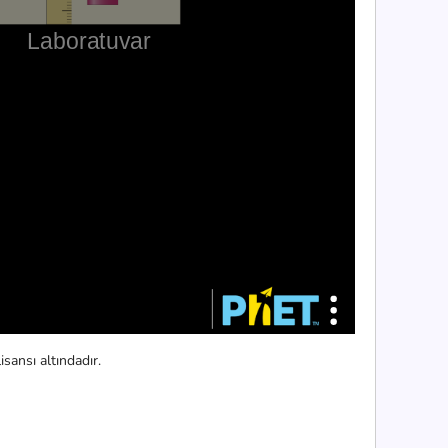
sansı altındadır.