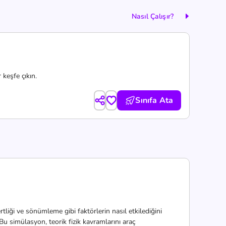
Nasıl Çalışır?
 keşfe çıkın.
Sınıfa Ata
tliği ve sönümleme gibi faktörlerin nasıl etkilediğini
 Bu simülasyon, teorik fizik kavramlarını araç