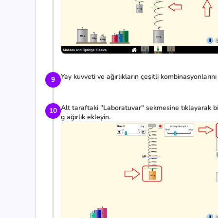
Yay kuvveti ve ağırlıkların çeşitli kombinasyonlarını
9
Alt taraftaki "Laboratuvar" sekmesine tıklayarak b
10
g ağırlık ekleyin.