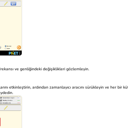
frekansı ve genliğindeki değişiklikleri gözlemleyin.
nı etkinleştirin, ardından zamanlayıcı aracını sürükleyin ve her bir 
aydedin.