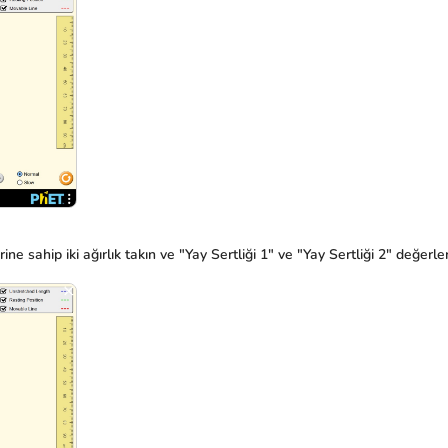
ne sahip iki ağırlık takın ve "Yay Sertliği 1" ve "Yay Sertliği 2" değerler