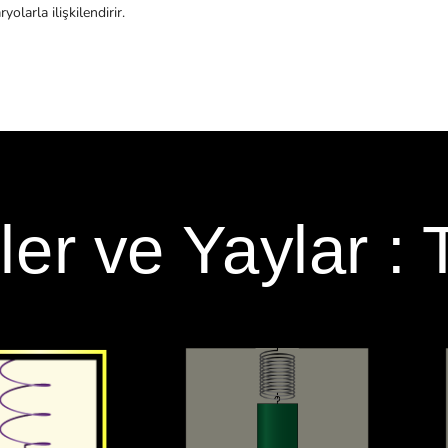
olarla ilişkilendirir.