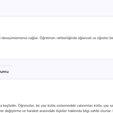
ni deneyimlemenizi sağlar. Öğretmen rehberliğinde eğlenceli ve öğretici bir
yumu
keşfedin. Öğrenciler, bir yay-kütle sistemindeki salınımları kütle, yay ser
er değiştirme ve hareket arasındaki ilişkiler hakkında bilgi sahibi olurlar.