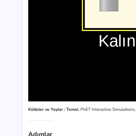
Kütleler ve Yaylar : Temel
, PhET Interactive Simulations,
Adımlar