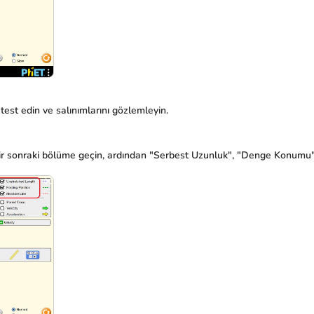
 test edin ve salınımlarını gözlemleyin.
ir sonraki bölüme geçin, ardından "Serbest Uzunluk", "Denge Konumu" ve