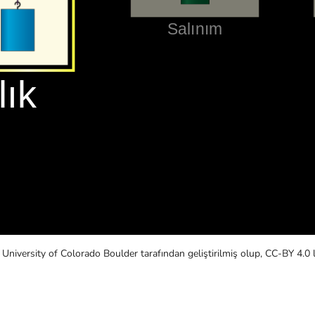
 University of Colorado Boulder tarafından geliştirilmiş olup, CC-BY 4.0 li