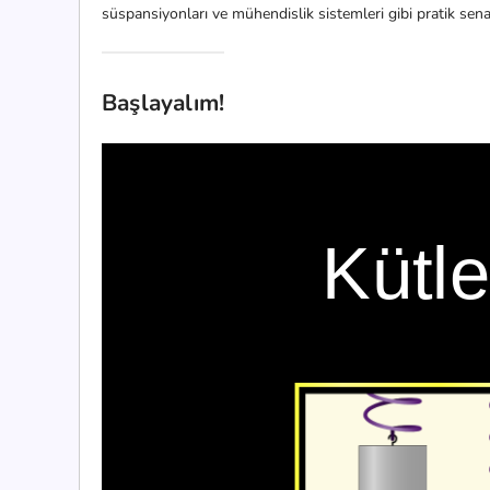
süspansiyonları ve mühendislik sistemleri gibi pratik senary
Başlayalım!