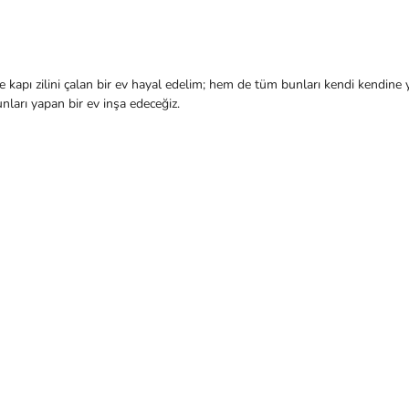
de kapı zilini çalan bir ev hayal edelim; hem de tüm bunları kendi kendine 
nları yapan bir ev inşa edeceğiz.