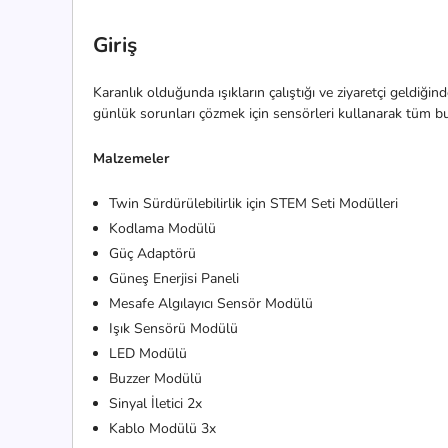
Giriş
Karanlık olduğunda ışıkların çalıştığı ve ziyaretçi geldiğin
günlük sorunları çözmek için sensörleri kullanarak tüm bu
Malzemeler
Twin Sürdürülebilirlik için STEM Seti Modülleri
Kodlama Modülü
Güç Adaptörü
Güneş Enerjisi Paneli
Mesafe Algılayıcı Sensör Modülü
Işık Sensörü Modülü
LED Modülü
Buzzer Modülü
Sinyal İletici 2x
Kablo Modülü 3x