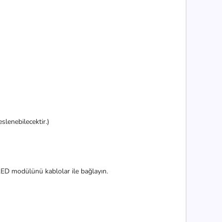
lenebilecektir.)
ED modülünü kablolar ile bağlayın.