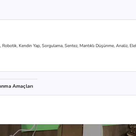
,
Robotik,
Kendin Yap,
Sorgulama,
Sentez,
Mantıklı Düşünme,
Analiz,
Ele
kınma Amaçları