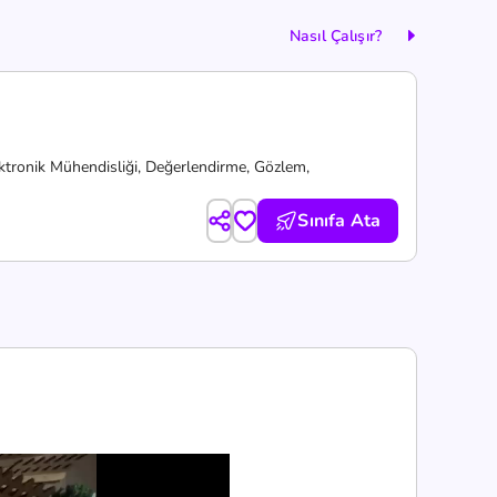
Nasıl Çalışır?
ktronik Mühendisliği,
Değerlendirme,
Gözlem,
Sınıfa Ata