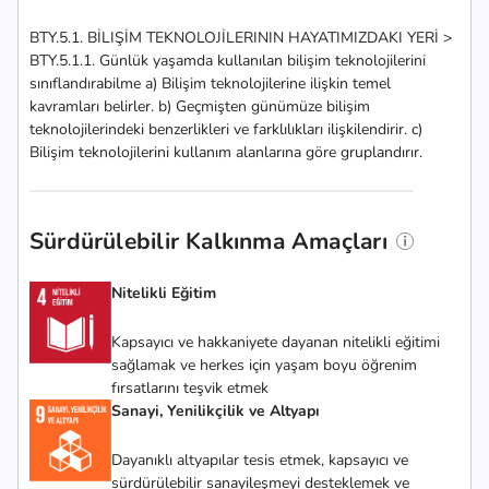
BTY.5.1. BİLIŞİM TEKNOLOJİLERININ HAYATIMIZDAKI YERİ >
BTY.5.1.1. Günlük yaşamda kullanılan bilişim teknolojilerini
sınıflandırabilme a) Bilişim teknolojilerine ilişkin temel
kavramları belirler. b) Geçmişten günümüze bilişim
teknolojilerindeki benzerlikleri ve farklılıkları ilişkilendirir. c)
Bilişim teknolojilerini kullanım alanlarına göre gruplandırır.
Sürdürülebilir Kalkınma Amaçları
Nitelikli Eğitim
Kapsayıcı ve hakkaniyete dayanan nitelikli eğitimi
sağlamak ve herkes için yaşam boyu öğrenim
fırsatlarını teşvik etmek
Sanayi, Yenilikçilik ve Altyapı
Dayanıklı altyapılar tesis etmek, kapsayıcı ve
sürdürülebilir sanayileşmeyi desteklemek ve