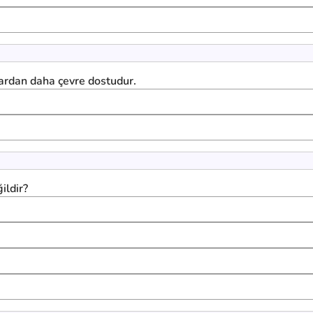
tlardan daha çevre dostudur.
ildir?