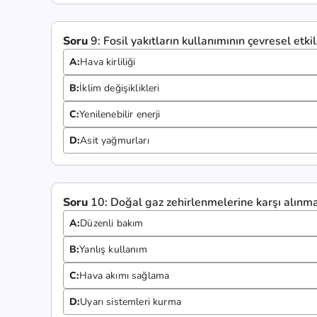
Soru
9:
Fosil yakıtların kullanımının çevresel etkil
A:
Hava kirliliği
B:
İklim değişiklikleri
C:
Yenilenebilir enerji
D:
Asit yağmurları
Soru
10:
Doğal gaz zehirlenmelerine karşı alınma
A:
Düzenli bakım
B:
Yanlış kullanım
C:
Hava akımı sağlama
D:
Uyarı sistemleri kurma