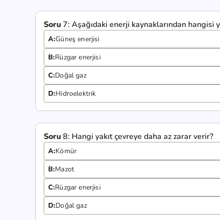
Soru
7:
Aşağıdaki enerji kaynaklarından hangisi
A:
Güneş enerjisi
B:
Rüzgar enerjisi
C:
Doğal gaz
D:
Hidroelektrik
Soru
8:
Hangi yakıt çevreye daha az zarar verir?
A:
Kömür
B:
Mazot
C:
Rüzgar enerjisi
D:
Doğal gaz