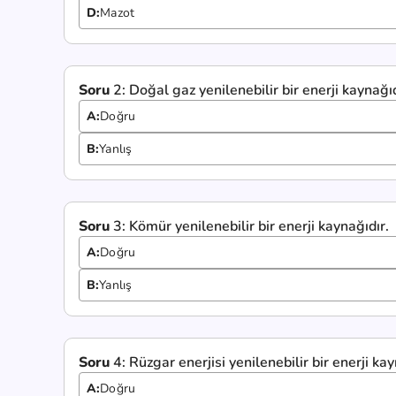
D:
Mazot
Soru
2:
Doğal gaz yenilenebilir bir enerji kaynağıd
A:
Doğru
B:
Yanlış
Soru
3:
Kömür yenilenebilir bir enerji kaynağıdır.
A:
Doğru
B:
Yanlış
Soru
4:
Rüzgar enerjisi yenilenebilir bir enerji kay
A:
Doğru