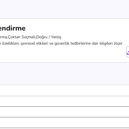
lendirme
rma,
Çoktan Seçmeli,
Doğru / Yanlış
zellikleri, çevresel etkileri ve güvenlik tedbirlerine dair bilgileri ölçer.