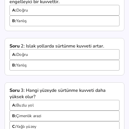
engelleyici bir kuvvettir.
A:
Doğru
B:
Yanlış
Soru
2:
Islak yollarda sürtünme kuvveti artar.
A:
Doğru
B:
Yanlış
Soru
3:
Hangi yüzeyde sürtünme kuvveti daha
yüksek olur?
A:
Buzlu yol
B:
Çimenlik arazi
C:
Yağlı yüzey