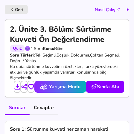
Geri
Nasıl Çalışır?
keyboard_arrow_left
2. Ünite 3. Bölüm: Sürtünme
Kuvveti Ön Değerlendirme
Quiz
4 Soru
Konu:
Bilim
Soru Türleri:
Tek Seçimli,
Boşluk Doldurma,
Çoktan Seçmeli,
Doğru / Yanlış
Bu quiz, sürtünme kuvvetinin özellikleri, farklı yüzeylerdeki
etkileri ve günlük yaşamda yararları konularında bilgi
ölçmektedir.
Yarışma Modu
Sınıfa Ata
Sorular
Cevaplar
Soru
1:
Sürtünme kuvveti her zaman hareketi