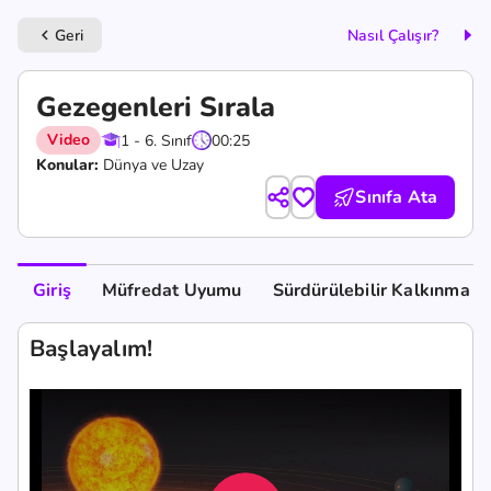
Geri
Nasıl Çalışır?
keyboard_arrow_left
Gezegenleri Sırala
Video
1 - 6. Sınıf
00:25
Konular:
Dünya ve Uzay
Sınıfa Ata
Giriş
Müfredat Uyumu
Sürdürülebilir Kalkınma A
Başlayalım!