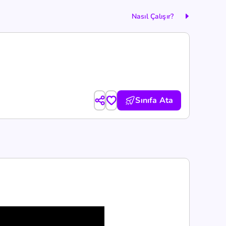
Nasıl Çalışır?
Sınıfa Ata