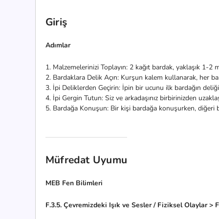
Giriş
Adımlar
1. Malzemelerinizi Toplayın: 2 kağıt bardak, yaklaşık 1-2 
2. Bardaklara Delik Açın: Kurşun kalem kullanarak, her bar
3. İpi Deliklerden Geçirin: İpin bir ucunu ilk bardağın deli
4. İpi Gergin Tutun: Siz ve arkadaşınız birbirinizden uzakl
5. Bardağa Konuşun: Bir kişi bardağa konuşurken, diğeri ba
Müfredat Uyumu
MEB Fen Bilimleri
F.3.5. Çevremizdeki Işık ve Sesler / Fiziksel Olaylar > 