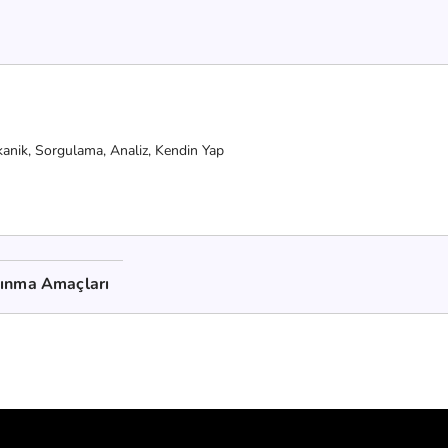
kanik,
Sorgulama,
Analiz,
Kendin Yap
kınma Amaçları