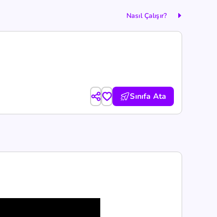
Nasıl Çalışır?
Sınıfa Ata