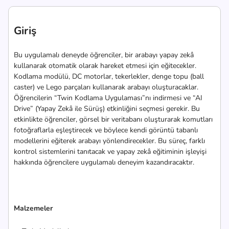
Giriş
Bu uygulamalı deneyde öğrenciler, bir arabayı yapay zekâ
kullanarak otomatik olarak hareket etmesi için eğitecekler.
Kodlama modülü, DC motorlar, tekerlekler, denge topu (ball
caster) ve Lego parçaları kullanarak arabayı oluşturacaklar.
Öğrencilerin “Twin Kodlama Uygulaması”nı indirmesi ve “AI
Drive” (Yapay Zekâ ile Sürüş) etkinliğini seçmesi gerekir. Bu
etkinlikte öğrenciler, görsel bir veritabanı oluşturarak komutları
fotoğraflarla eşleştirecek ve böylece kendi görüntü tabanlı
modellerini eğiterek arabayı yönlendirecekler. Bu süreç, farklı
kontrol sistemlerini tanıtacak ve yapay zekâ eğitiminin işleyişi
hakkında öğrencilere uygulamalı deneyim kazandıracaktır.
Malzemeler