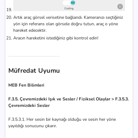
Artık araç görsel verisetine bağlandı. Kameranızı seçtiğiniz
yön için referans olan görsele doğru tutun, araç o yöne
hareket edecektir.
Aracın hareketini istediğiniz gibi kontrol edin!
Müfredat Uyumu
MEB Fen Bilimleri
F.3.5. Çevremizdeki Işık ve Sesler / Fiziksel Olaylar > F.3.5.3.
Çevremizdeki Sesler
F.3.5.3.1. Her sesin bir kaynağı olduğu ve sesin her yöne
yayıldığı sonucunu çıkarır.