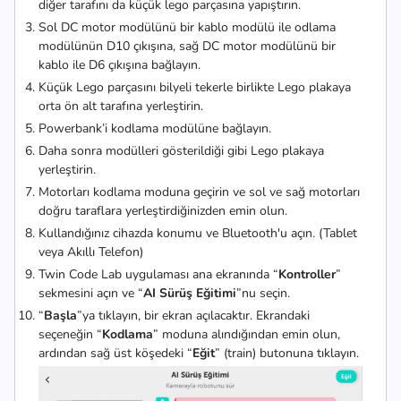
diğer tarafını da küçük lego parçasına yapıştırın.
Sol DC motor modülünü bir kablo modülü ile
odlama
modülünün
D10 çıkışına, sağ DC motor modülünü bir
kablo ile D6 çıkışına bağlayın.
Küçük Lego parçasını bilyeli tekerle birlikte Lego plakaya
orta ön alt tarafına yerleştirin.
Powerbank’i kodlama modülüne bağlayın.
Daha sonra modülleri gösterildiği gibi Lego plakaya
yerleştirin.
Motorları kodlama moduna geçirin ve sol ve sağ motorları
doğru taraflara yerleştirdiğinizden emin olun.
Kullandığınız cihazda konumu ve Bluetooth'u açın. (Tablet
veya Akıllı Telefon)
Twin Code Lab uygulaması ana ekranında “
Kontroller
”
sekmesini açın ve “
AI Sürüş Eğitimi
”nu seçin.
“
Başla
”ya tıklayın, bir ekran açılacaktır. Ekrandaki
seçeneğin “
Kodlama
” moduna alındığından emin olun,
ardından sağ üst köşedeki “
Eğit
” (train) butonuna tıklayın.