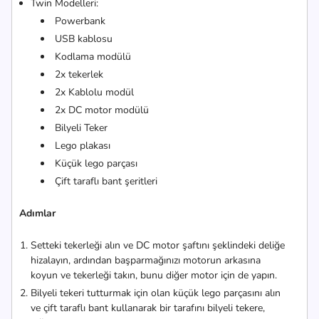
Twin Modelleri:
Powerbank
USB kablosu
Kodlama modülü
2x tekerlek
2x Kablolu modül
2x DC motor modülü
Bilyeli Teker
Lego plakası
Küçük lego parçası
Çift taraflı bant şeritleri
Adımlar
Setteki tekerleği alın ve DC motor şaftını şeklindeki deliğe
hizalayın, ardından başparmağınızı motorun arkasına
koyun ve tekerleği takın, bunu diğer motor için de yapın.
Bilyeli tekeri tutturmak için olan küçük lego parçasını alın
ve çift taraflı bant kullanarak bir tarafını bilyeli tekere,