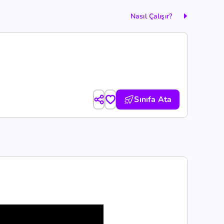
Nasıl Çalışır?
Sınıfa Ata