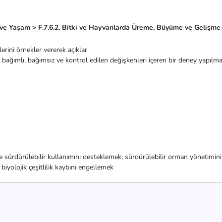
r ve Yaşam > F.7.6.2. Bitki ve Hayvanlarda Üreme, Büyüme ve Gelişme
rini örnekler vererek açıklar.
 bağımlı, bağımsız ve kontrol edilen değişkenleri içeren bir deney yapılma
e sürdürülebilir kullanımını desteklemek; sürdürülebilir orman yönetimin
yolojik çeşitlilik kaybını engellemek