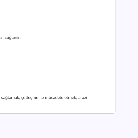
sı sağlanır.
i sağlamak; çölleşme ile mücadele etmek; arazi