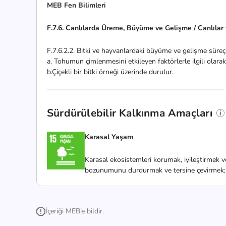
MEB Fen Bilimleri
F.7.6. Canlılarda Üreme, Büyüme ve Gelişme / Canlıla
F.7.6.2.2. Bitki ve hayvanlardaki büyüme ve gelişme süreçle
a. Tohumun çimlenmesini etkileyen faktörlerle ilgili olarak
b.Çiçekli bir bitki örneği üzerinde durulur.
Sürdürülebilir Kalkınma Amaçları
Karasal Yaşam
Karasal ekosistemleri korumak, iyileştirmek v
bozunumunu durdurmak ve tersine çevirmek; bi
İçeriği MEB’e bildir.