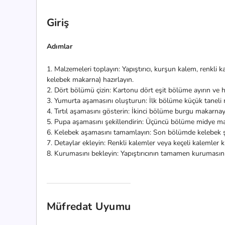
Giriş
Adımlar
1. Malzemeleri toplayın: Yapıştırıcı, kurşun kalem, renkl
kelebek makarna) hazırlayın.
2. Dört bölümü çizin: Kartonu dört eşit bölüme ayırın ve h
3. Yumurta aşamasını oluşturun: İlk bölüme küçük taneli m
4. Tırtıl aşamasını gösterin: İkinci bölüme burgu makarnayı
5. Pupa aşamasını şekillendirin: Üçüncü bölüme midye ma
6. Kelebek aşamasını tamamlayın: Son bölümde kelebek şekl
7. Detaylar ekleyin: Renkli kalemler veya keçeli kalemler k
8. Kurumasını bekleyin: Yapıştırıcının tamamen kurumasını
Müfredat Uyumu