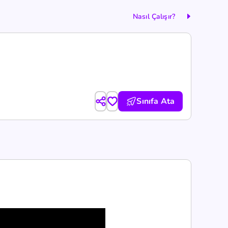
Nasıl Çalışır?
Sınıfa Ata