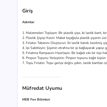
Giriş
Adımlar
1. Malzemeleri Toplayın: Bir plastik şişe, iki lastik bant, b
2. Plastik Şişeyi Kesin: Maket bıçağıyla plastik şişenin üst kı
3. Fırlatıcı Tabanını Oluşturun: İki lastik bandı, kesilmiş şiş
4. İpi Sabitleyin: Şişenin etrafına bir ip bağlayarak yapıyı
5. Fırlatma Rampasını Hazırlayın: Bir kağıdı sıkı bir tüp ha
6. Pinpon Topunu Yerleştirin: Pinpon topunu kağıt tüpün iç
7. Topu Fırlatın: Topu geriye doğru çekin, lastik bantları i
Müfredat Uyumu
MEB Fen Bilimleri