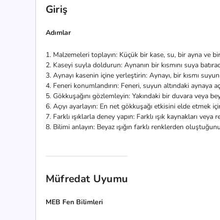
Giriş
Adımlar
1. Malzemeleri toplayın: Küçük bir kase, su, bir ayna ve bir 
2. Kaseyi suyla doldurun: Aynanın bir kısmını suya batırac
3. Aynayı kasenin içine yerleştirin: Aynayı, bir kısmı suyun
4. Feneri konumlandırın: Feneri, suyun altındaki aynaya aç
5. Gökkuşağını gözlemleyin: Yakındaki bir duvara veya bey
6. Açıyı ayarlayın: En net gökkuşağı etkisini elde etmek için
7. Farklı ışıklarla deney yapın: Farklı ışık kaynakları veya 
8. Bilimi anlayın: Beyaz ışığın farklı renklerden oluştuğun
Müfredat Uyumu
MEB Fen Bilimleri