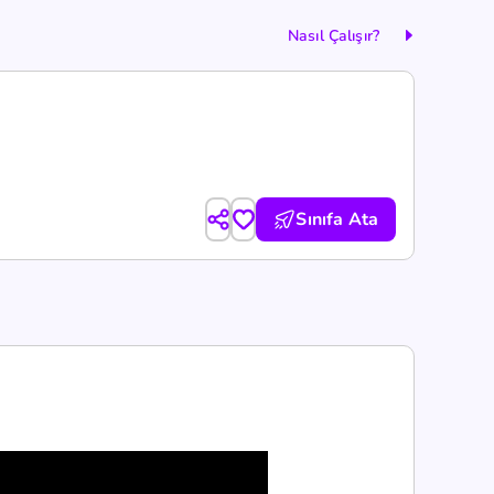
Nasıl Çalışır?
Sınıfa Ata