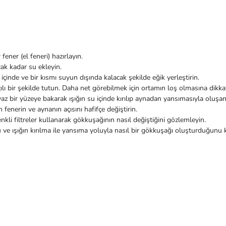
fener (el feneri) hazırlayın.
ak kadar su ekleyin.
 içinde ve bir kısmı suyun dışında kalacak şekilde eğik yerleştirin.
ılı bir şekilde tutun. Daha net görebilmek için ortamın loş olmasına dikka
az bir yüzeye bakarak ışığın su içinde kırılıp aynadan yansımasıyla oluşa
 fenerin ve aynanın açısını hafifçe değiştirin.
renkli filtreler kullanarak gökkuşağının nasıl değiştiğini gözlemleyin.
u ve ışığın kırılma ile yansıma yoluyla nasıl bir gökkuşağı oluşturduğunu 