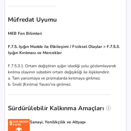
Müfredat Uyumu
MEB Fen Bilimleri
F.7.5. Işığın Madde ile Etkileşimi / Fiziksel Olaylar > F.7.5.3.
Işığın Kırılması ve Mercekler
F.7.5.3.1. Ortam değiştiren ışığın izlediği yolu gözlemleyerek
kırılma olayının sebebini ortam değişikliği ile ilişkilendirir.
a. Tam yansımaya ve prizmalarda kırılmaya girilmez.
b. Snell (Kırılma) Yasası'na girilmez.
Sürdürülebilir Kalkınma Amaçları
Sanayi, Yenilikçilik ve Altyapı