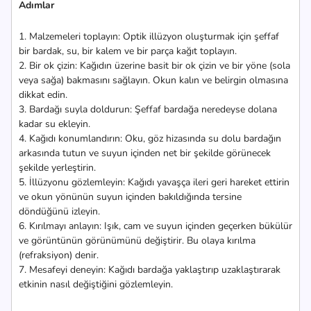
Adımlar
1. Malzemeleri toplayın: Optik illüzyon oluşturmak için şeffaf
bir bardak, su, bir kalem ve bir parça kağıt toplayın.
2. Bir ok çizin: Kağıdın üzerine basit bir ok çizin ve bir yöne (sola
veya sağa) bakmasını sağlayın. Okun kalın ve belirgin olmasına
dikkat edin.
3. Bardağı suyla doldurun: Şeffaf bardağa neredeyse dolana
kadar su ekleyin.
4. Kağıdı konumlandırın: Oku, göz hizasında su dolu bardağın
arkasında tutun ve suyun içinden net bir şekilde görünecek
şekilde yerleştirin.
5. İllüzyonu gözlemleyin: Kağıdı yavaşça ileri geri hareket ettirin
ve okun yönünün suyun içinden bakıldığında tersine
döndüğünü izleyin.
6. Kırılmayı anlayın: Işık, cam ve suyun içinden geçerken bükülür
ve görüntünün görünümünü değiştirir. Bu olaya kırılma
(refraksiyon) denir.
7. Mesafeyi deneyin: Kağıdı bardağa yaklaştırıp uzaklaştırarak
etkinin nasıl değiştiğini gözlemleyin.