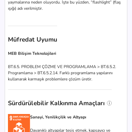
yaymalarına neden oluyordu. İşte bu yüzden, “flashlight” (flaş
ışığı) adı verilmiştir.
Müfredat Uyumu
MEB Bilişim Teknolojileri
BT.6.5. PROBLEM ÇÖZME VE PROGRAMLAMA > BT.6.5.2.
Programlama > BT.6.5.2.14. Farklı programlama yapılarını
kullanarak karmaşık problemlere çözüm üretir.
Sürdürülebilir Kalkınma Amaçları
Sanayi, Yenilikçilik ve Altyapı
Dayanıklı altyapılar tesis etmek, kapsayıcı ve