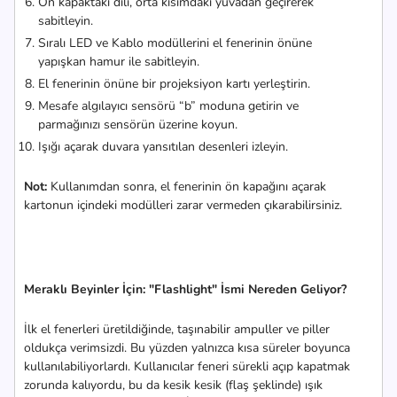
Ön kapaktaki dili, orta kısımdaki yuvadan geçirerek
sabitleyin.
Sıralı LED ve Kablo modüllerini el fenerinin önüne
yapışkan hamur ile sabitleyin.
El fenerinin önüne bir projeksiyon kartı yerleştirin.
Mesafe algılayıcı sensörü “b” moduna getirin ve
parmağınızı sensörün üzerine koyun.
Işığı açarak duvara yansıtılan desenleri izleyin.
Not:
Kullanımdan sonra, el fenerinin ön kapağını açarak
kartonun içindeki modülleri zarar vermeden çıkarabilirsiniz.
Meraklı Beyinler İçin: "Flashlight" İsmi Nereden Geliyor?
İlk el fenerleri üretildiğinde, taşınabilir ampuller ve piller
oldukça verimsizdi. Bu yüzden yalnızca kısa süreler boyunca
kullanılabiliyorlardı. Kullanıcılar feneri sürekli açıp kapatmak
zorunda kalıyordu, bu da kesik kesik (flaş şeklinde) ışık