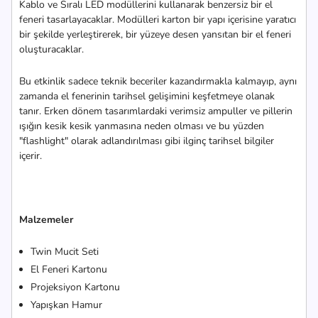
Kablo ve Sıralı LED modüllerini kullanarak benzersiz bir el
feneri tasarlayacaklar. Modülleri karton bir yapı içerisine yaratıcı
bir şekilde yerleştirerek, bir yüzeye desen yansıtan bir el feneri
oluşturacaklar.
Bu etkinlik sadece teknik beceriler kazandırmakla kalmayıp, aynı
zamanda el fenerinin tarihsel gelişimini keşfetmeye olanak
tanır. Erken dönem tasarımlardaki verimsiz ampuller ve pillerin
ışığın kesik kesik yanmasına neden olması ve bu yüzden
"flashlight" olarak adlandırılması gibi ilginç tarihsel bilgiler
içerir.
Malzemeler
Twin Mucit Seti
El Feneri Kartonu
Projeksiyon Kartonu
Yapışkan Hamur