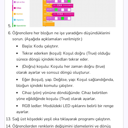
Öğrencilere her bloğun ne işe yaradığını düşündüklerini
sorun. (Aşağıda açıklamaları verilmiştir.)
Başla: Kodu çalıştırır.
Tekrar ederken (koşul): Koşul doğru (True) olduğu
sürece döngü içindeki kodları tekrar eder.
(Doğru) koşulu: Koşulu her zaman doğru (true)
olarak ayarlar ve sonsuz döngü oluşturur.
Eğer (koşul), yap. Değilse, yap: Koşul sağlandığında,
bloğun içindeki komutu çalıştırır.
Cihaz (yön) yönüne döndüğünde: Cihaz belirtilen
yöne eğildiğinde koşulu (True) olarak ayarlar.
RGB ledler: Modüldeki LED ışıklarını belirli bir renge
ayarlar.
Sağ üst köşedeki yeşil oka tıklayarak programı çalıştırın.
Öğrencilerden renklerin değişimini izlemelerini ve dönüş