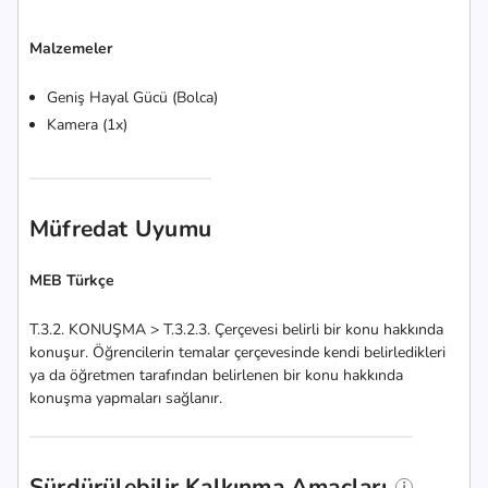
Malzemeler
Geniş Hayal Gücü (Bolca)
Kamera (1x)
Müfredat Uyumu
MEB Türkçe
T.3.2. KONUŞMA > T.3.2.3. Çerçevesi belirli bir konu hakkında
konuşur. Öğrencilerin temalar çerçevesinde kendi belirledikleri
ya da öğretmen tarafından belirlenen bir konu hakkında
konuşma yapmaları sağlanır.
Sürdürülebilir Kalkınma Amaçları