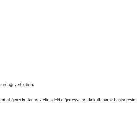
ardağı yerleştirin.
ratıcılığınızı kullanarak elinizdeki diğer eşyaları da kullanarak başka resiml