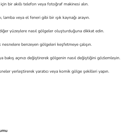
çin bir akıllı telefon veya fotoğraf makinesi alın.
, lamba veya el feneri gibi bir ışık kaynağı arayın.
diğer yüzeylere nasıl gölgeler oluşturduğuna dikkat edin.
k nesnelere benzeyen gölgeleri keşfetmeye çalışın.
ya bakış açınızı değiştirerek gölgenin nasıl değiştiğini gözlemleyin.
neler yerleştirerek yaratıcı veya komik gölge şekilleri yapın.
şumu