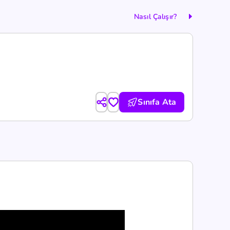
Nasıl Çalışır?
Sınıfa Ata