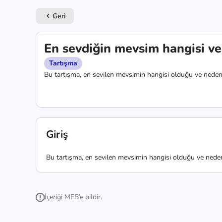
Geri
keyboard_arrow_left
En sevdiğin mevsim hangisi v
Tartışma
Bu tartışma, en sevilen mevsimin hangisi olduğu ve neden se
Giriş
Bu tartışma, en sevilen mevsimin hangisi olduğu ve neden se
İçeriği MEB’e bildir.