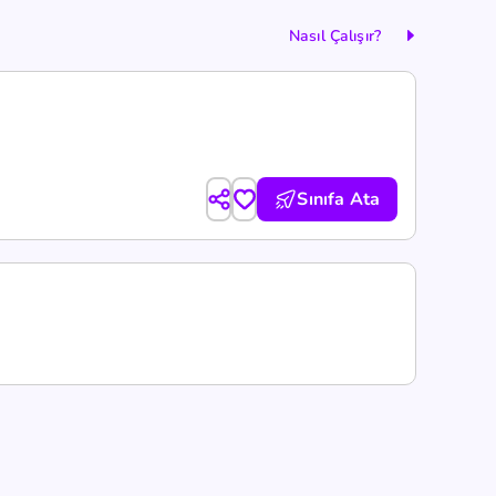
Nasıl Çalışır?
Sınıfa Ata