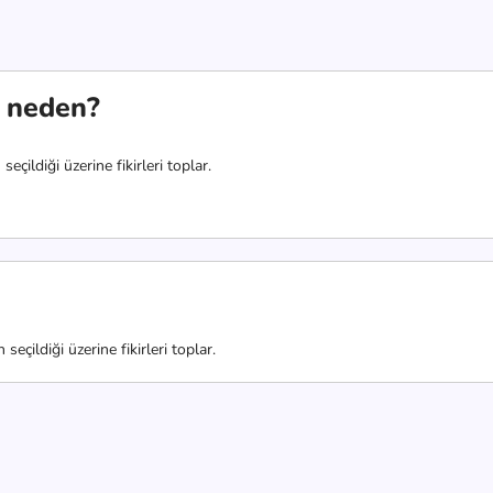
e neden?
çildiği üzerine fikirleri toplar.
çildiği üzerine fikirleri toplar.