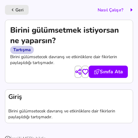
Geri
Nasıl Çalışır?
keyboard_arrow_left
Birini gülümsetmek istiyorsan
ne yaparsın?
Tartışma
Birini gülümsetecek davranış ve etkinliklere dair fikirlerin
paylaşıldığı tartışmadır.
Sınıfa Ata
Giriş
Birini gülümsetecek davranış ve etkinliklere dair fikirlerin
paylaşıldığı tartışmadır.