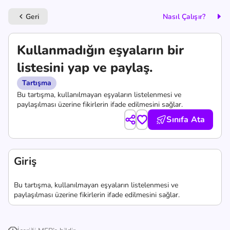
Geri
Nasıl Çalışır?
keyboard_arrow_left
Kullanmadığın eşyaların bir
listesini yap ve paylaş.
Tartışma
Bu tartışma, kullanılmayan eşyaların listelenmesi ve
paylaşılması üzerine fikirlerin ifade edilmesini sağlar.
Sınıfa Ata
Giriş
Bu tartışma, kullanılmayan eşyaların listelenmesi ve
paylaşılması üzerine fikirlerin ifade edilmesini sağlar.