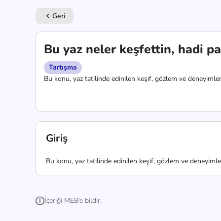
Geri
keyboard_arrow_left
Bu yaz neler keşfettin, hadi pa
Tartışma
Bu konu, yaz tatilinde edinilen keşif, gözlem ve deneyimlerin
Giriş
Bu konu, yaz tatilinde edinilen keşif, gözlem ve deneyimleri
İçeriği MEB’e bildir.