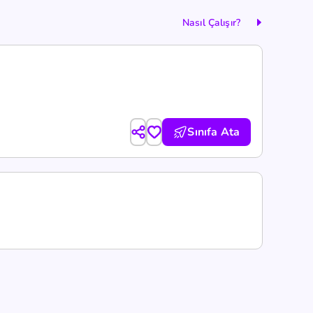
Nasıl Çalışır?
Sınıfa Ata