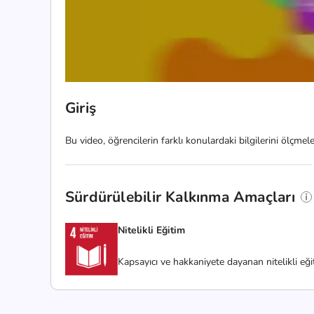
Giriş
Bu video, öğrencilerin farklı konulardaki bilgilerini ölçme
Sürdürülebilir Kalkınma Amaçları
Nitelikli Eğitim
Kapsayıcı ve hakkaniyete dayanan nitelikli eğ