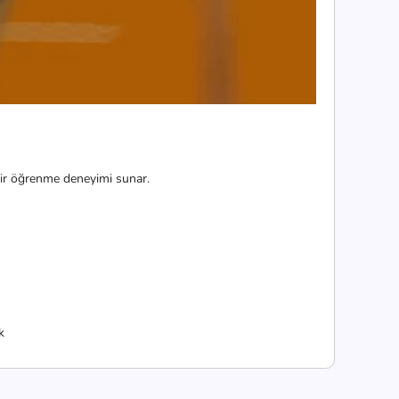
i bir öğrenme deneyimi sunar.
k