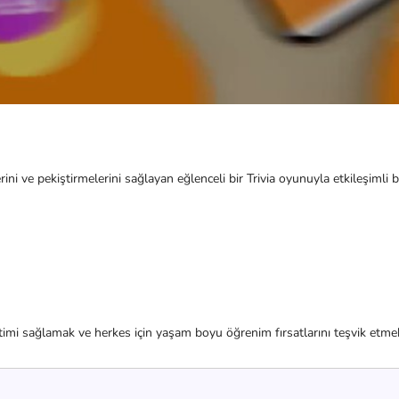
lerini ve pekiştirmelerini sağlayan eğlenceli bir Trivia oyunuyla etkileşiml
itimi sağlamak ve herkes için yaşam boyu öğrenim fırsatlarını teşvik etme