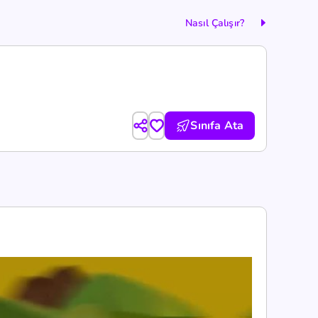
Nasıl Çalışır?
Sınıfa Ata