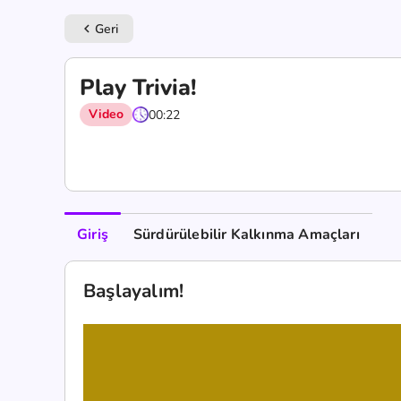
Geri
keyboard_arrow_left
Play Trivia!
Video
00:22
Giriş
Sürdürülebilir Kalkınma Amaçları
Başlayalım!