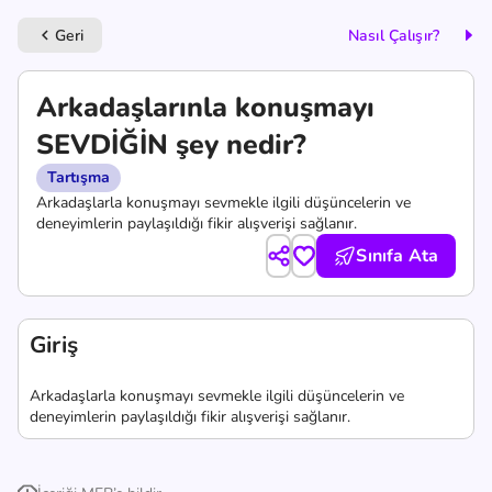
Geri
Nasıl Çalışır?
keyboard_arrow_left
Arkadaşlarınla konuşmayı
SEVDİĞİN şey nedir?
Tartışma
Arkadaşlarla konuşmayı sevmekle ilgili düşüncelerin ve
deneyimlerin paylaşıldığı fikir alışverişi sağlanır.
Sınıfa Ata
Giriş
Arkadaşlarla konuşmayı sevmekle ilgili düşüncelerin ve
deneyimlerin paylaşıldığı fikir alışverişi sağlanır.