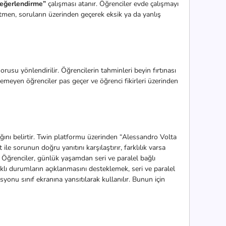
Değerlendirme”
çalışması atanır. Öğrenciler evde çalışmayı
tmen, soruların üzerinden geçerek eksik ya da yanlış
su yönlendirilir. Öğrencilerin tahminleri beyin fırtınası
istemeyen öğrenciler pas geçer ve öğrenci fikirleri üzerinden
ğını belirtir. Twin platformu üzerinden “Alessandro Volta
 ile sorunun doğru yanıtını karşılaştırır, farklılık varsa
 Öğrenciler, günlük yaşamdan seri ve paralel bağlı
rklı durumların açıklanmasını desteklemek, seri ve paralel
yonu sınıf ekranına yansıtılarak kullanılır. Bunun için