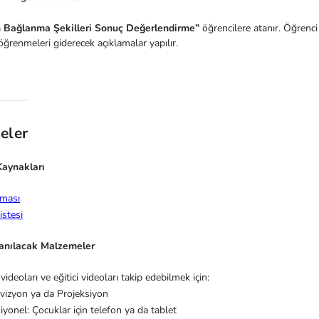
n Bağlanma Şekilleri Sonuç Değerlendirme”
öğrencilere atanır. Öğrenci y
öğrenmeleri giderecek açıklamalar yapılır.
eler
aynakları
ması
istesi
lanılacak Malzemeler
 videoları ve eğitici videoları takip edebilmek için:
evizyon ya da Projeksiyon
yonel: Çocuklar için telefon ya da tablet