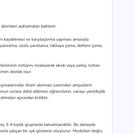
devreleri açıklamaları beklenir.
ını kaydetmesi ve karşılaştırma yapması amacıyla
 yansıtma, sözlü yanıtlama, tahtaya çizme, deftere çizme,
rbirlerinin notlarını inceleyerek eksik veya yanlış notları
retmen destek olur.
alışmalarından ilham alınması üzerinden ampullerin
nun sürece dahil edilmesi öğrencilerin, sanayi, yenilikçilik
etmeleri açısından kritiktir.
ney 3-4 kişilik gruplarda tamamlanabilir. Bu deneyde
esle çalışan bir ışık gösterisi oluşturur.
Modülleri doğru