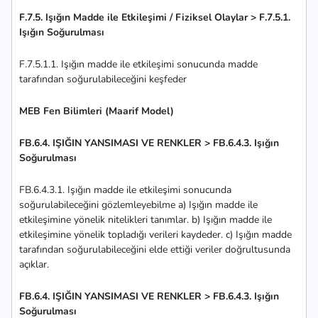
F.7.5. Işığın Madde ile Etkileşimi / Fiziksel Olaylar > F.7.5.1.
Işığın Soğurulması
F.7.5.1.1. Işığın madde ile etkileşimi sonucunda madde
tarafından soğurulabileceğini keşfeder
MEB Fen Bilimleri (Maarif Model)
FB.6.4. IŞIĞIN YANSIMASI VE RENKLER > FB.6.4.3. Işığın
Soğurulması
FB.6.4.3.1. Işığın madde ile etkileşimi sonucunda
soğurulabileceğini gözlemleyebilme a) Işığın madde ile
etkileşimine yönelik nitelikleri tanımlar. b) Işığın madde ile
etkileşimine yönelik topladığı verileri kaydeder. c) Işığın madde
tarafından soğurulabileceğini elde ettiği veriler doğrultusunda
açıklar.
FB.6.4. IŞIĞIN YANSIMASI VE RENKLER > FB.6.4.3. Işığın
Soğurulması