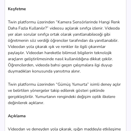
Keşfetme
Twin platformu üzerinden “Kamera Sensörlerinde Hangi Renk
Daha Fazla Kullanılır?” videosu açılarak sınıfça izlenir. Videoda
yer alan sorular sınıfça ortak olarak yanıtlanabileceği gibi
öğretmenin söz verdiği öğrenciler tarafından da yanıtlanabilir.
Videodan yola çıkarak ışık ve renkler ile ilgili çıkarımlar
paylaşılır. Videodan hareketle bilimsel bilgilerin teknolojik
araçların geliştirilmesinde nasıl kullanıldığına dikkat çekilir.
Öğrencilerden, videoda bahsi geçen çalışmalara ilgi duyup
duymadıkları konusunda yansıtma alınır.
Twin platformu üzerinden “Gümüş Yumurta” isimli deney açılır
ve belirtilen yönergeler takip edilerek gösteri şeklinde
gerçekleştirilir. Yumurtanın rengindeki değişim optik ilkelere
değinilerek açıklanır.
Açıklama
Videodan ve deneyden yola çıkarak, ışığın maddeyle etkileşime