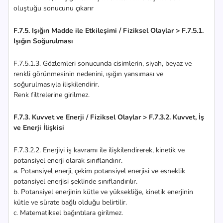
oluştuğu sonucunu çıkarır
F.7.5. Işığın Madde ile Etkileşimi / Fiziksel Olaylar > F.7.5.1.
Işığın Soğurulması
F.7.5.1.3. Gözlemleri sonucunda cisimlerin, siyah, beyaz ve
renkli görünmesinin nedenini, ışığın yansıması ve
soğurulmasıyla ilişkilendirir.
Renk filtrelerine girilmez.
F.7.3. Kuvvet ve Enerji / Fiziksel Olaylar > F.7.3.2. Kuvvet, İş
ve Enerji İlişkisi
F.7.3.2.2. Enerjiyi iş kavramı ile ilişkilendirerek, kinetik ve
potansiyel enerji olarak sınıflandırır.
a. Potansiyel enerji, çekim potansiyel enerjisi ve esneklik
potansiyel enerjisi şeklinde sınıflandırılır.
b. Potansiyel enerjinin kütle ve yüksekliğe, kinetik enerjinin
kütle ve sürate bağlı olduğu belirtilir.
c. Matematiksel bağıntılara girilmez.