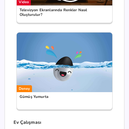
Video
Televizyon Ekranlarında Renkler Nasıl
Oluşturulur?
Deney
Gümüş Yumurta
Ev Çalışması