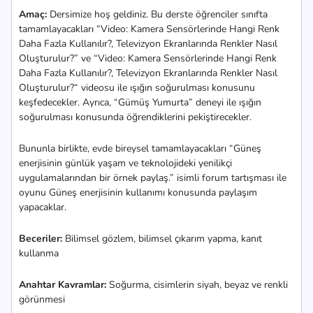
Amaç:
Dersimize hoş geldiniz. Bu derste öğrenciler sınıfta
tamamlayacakları “Video: Kamera Sensörlerinde Hangi Renk
Daha Fazla Kullanılır?, Televizyon Ekranlarında Renkler Nasıl
Oluşturulur?” ve “Video: Kamera Sensörlerinde Hangi Renk
Daha Fazla Kullanılır?, Televizyon Ekranlarında Renkler Nasıl
Oluşturulur?“ videosu ile ışığın soğurulması konusunu
keşfedecekler. Ayrıca, “Gümüş Yumurta” deneyi ile ışığın
soğurulması konusunda öğrendiklerini pekiştirecekler.
Bununla birlikte, evde bireysel tamamlayacakları “Güneş
enerjisinin günlük yaşam ve teknolojideki yenilikçi
uygulamalarından bir örnek paylaş.” isimli forum tartışması ile
oyunu Güneş enerjisinin kullanımı konusunda paylaşım
yapacaklar.
Beceriler:
Bilimsel gözlem, bilimsel çıkarım yapma, kanıt
kullanma
Anahtar Kavramlar:
Soğurma, cisimlerin siyah, beyaz ve renkli
görünmesi