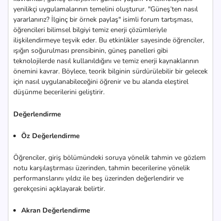
yenilikçi uygulamalarının temelini oluşturur. "Güneş’ten nasıl
yararlanırız? İlginç bir örnek paylaş" isimli forum tartışması,
öğrencileri bilimsel bilgiyi temiz enerji çözümleriyle
ilişkilendirmeye teşvik eder. Bu etkinlikler sayesinde öğrenciler,
ışığın soğurulması prensibinin, güneş panelleri gibi
teknolojilerde nasıl kullanıldığını ve temiz enerji kaynaklarının
önemini kavrar. Böylece, teorik bilginin sürdürülebilir bir gelecek
için nasıl uygulanabileceğini öğrenir ve bu alanda eleştirel
düşünme becerilerini geliştirir.
Değerlendirme
Öz Değerlendirme
Öğrenciler, giriş bölümündeki soruya yönelik tahmin ve gözlem
notu karşılaştırması üzerinden, tahmin becerilerine yönelik
performanslarını yıldız ile beş üzerinden değerlendirir ve
gerekçesini açıklayarak belirtir.
Akran Değerlendirme