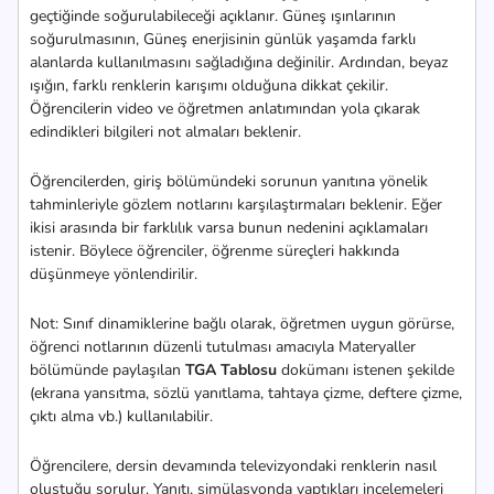
geçtiğinde soğurulabileceği açıklanır. Güneş ışınlarının
soğurulmasının, Güneş enerjisinin günlük yaşamda farklı
alanlarda kullanılmasını sağladığına değinilir. Ardından, beyaz
ışığın, farklı renklerin karışımı olduğuna dikkat çekilir.
Öğrencilerin video ve öğretmen anlatımından yola çıkarak
edindikleri bilgileri not almaları beklenir.
Öğrencilerden, giriş bölümündeki sorunun yanıtına yönelik
tahminleriyle gözlem notlarını karşılaştırmaları beklenir. Eğer
ikisi arasında bir farklılık varsa bunun nedenini açıklamaları
istenir. Böylece öğrenciler, öğrenme süreçleri hakkında
düşünmeye yönlendirilir.
Not: Sınıf dinamiklerine bağlı olarak, öğretmen uygun görürse,
öğrenci notlarının düzenli tutulması amacıyla Materyaller
bölümünde paylaşılan
TGA Tablosu
dokümanı istenen şekilde
(ekrana yansıtma, sözlü yanıtlama, tahtaya çizme, deftere çizme,
çıktı alma vb.) kullanılabilir.
Öğrencilere, dersin devamında televizyondaki renklerin nasıl
oluştuğu sorulur. Yanıtı, simülasyonda yaptıkları incelemeleri