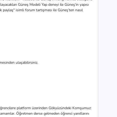
layacakları Güneş Modeli Yap deneyi ile Güneş’in yapısı
ek paylaş" isimli forum tartışması ile Güneş’ten nasıl
mesinden ulaşabilirsiniz.
ğrencilere platform üzerinden Gökyüzündeki Komşumuz:
 tamamlar. Öğretmen derse gelmeden öğrenci yanıtlarını