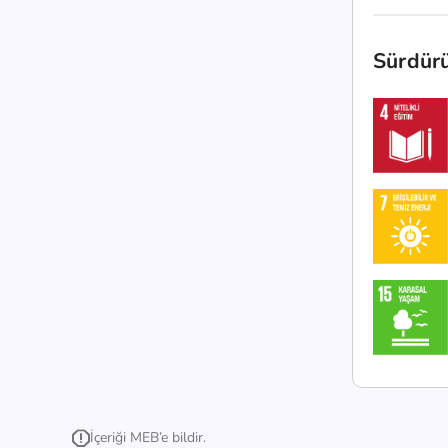
Sürdürü
İçeriği MEB’e bildir.