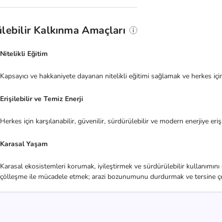
lebilir Kalkınma Amaçları
Nitelikli Eğitim
Kapsayıcı ve hakkaniyete dayanan nitelikli eğitimi sağlamak ve herkes iç
Erişilebilir ve Temiz Enerji
Herkes için karşılanabilir, güvenilir, sürdürülebilir ve modern enerjiye er
Karasal Yaşam
Karasal ekosistemleri korumak, iyileştirmek ve sürdürülebilir kullanımın
çölleşme ile mücadele etmek; arazi bozunumunu durdurmak ve tersine çevi