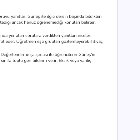
yanıtlar. Güneş ile ilgili dersin başında bildikleri
stediği ancak henüz öğrenemediği konuları belirler.
a yer alan sorulara verdikleri yanıtları inceler.
l eder. Öğretmen eşli grupları gözlemleyerek ihtiyaç
erlendirme çalışması ile öğrencilerin Güneş’in
sınıfa toplu geri bildirim verir. Eksik veya yanlış