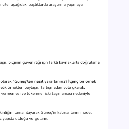
renciler aşağıdaki başlıklarda araştırma yapmaya
laşır, bilginin güvenirliği için farklı kaynaklarla doğrulama
 olarak “
Güneş’ten nasıl yararlanırız? İlginç bir örnek
elik örnekleri paylaşır. Tartışmadan yola çıkarak,
ar vermemesi ve tükenme riski taşımaması nedeniyle
kinliğini tamamlayarak Güneş’in katmanlarını model
az yapıda olduğu vurgulanır.