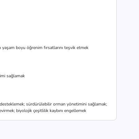
in yaşam boyu öğrenim fırsatlarını teşvik etmek
işimi sağlamak
ı desteklemek; sürdürülebilir orman yönetimini sağlamak;
rmek; biyolojik çeşitlilik kaybını engellemek