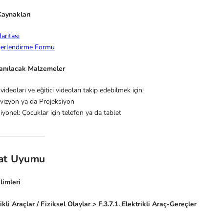
aynakları
aritası
erlendirme Formu
lanılacak Malzemeler
 videoları ve eğitici videoları takip edebilmek için:
evizyon ya da Projeksiyon
yonel: Çocuklar için telefon ya da tablet
at Uyumu
limleri
rikli Araçlar / Fiziksel Olaylar > F.3.7.1. Elektrikli Araç-Gereçler