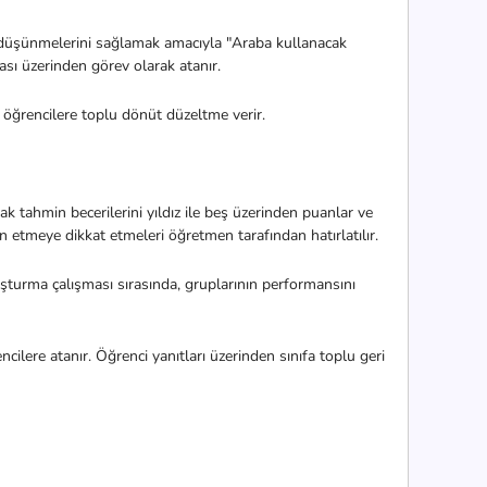
e düşünmelerini sağlamak amacıyla "Araba kullanacak
ması üzerinden görev olarak atanır.
 öğrencilere toplu dönüt düzeltme verir.
ak tahmin becerilerini yıldız ile beş üzerinden puanlar ve
in etmeye dikkat etmeleri öğretmen tarafından hatırlatılır.
oluşturma çalışması sırasında, gruplarının performansını
ncilere atanır. Öğrenci yanıtları üzerinden sınıfa toplu geri