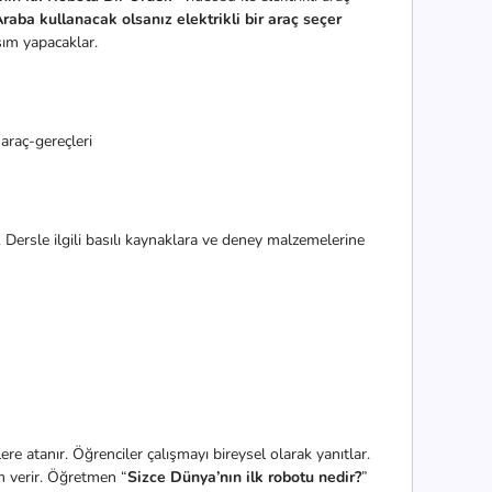
Araba kullanacak olsanız elektrikli bir araç seçer
şım yapacaklar.
araç-gereçleri
z. Dersle ilgili basılı kaynaklara ve deney malzemelerine
ere atanır. Öğrenciler çalışmayı bireysel olarak yanıtlar.
m verir. Öğretmen “
Sizce Dünya’nın ilk robotu nedir?
”