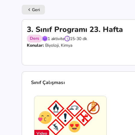
Geri
keyboard_arrow_left
3. Sınıf Programı 23. Hafta
Ders
1 aktivite
15-30 dk
Konular:
Biyoloji, Kimya
Sınıf Çalışması
Video