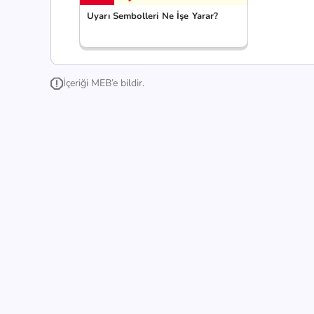
Uyarı Sembolleri Ne İşe Yarar?
İçeriği MEB’e bildir.