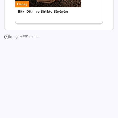
Deney
Bitki Dikin ve Birlikte Büyüyün
İçeriği MEB’e bildir.