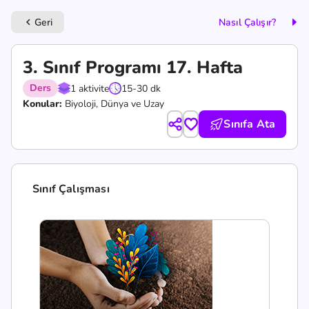
Geri
Nasıl Çalışır?
keyboard_arrow_left
3. Sınıf Programı 17. Hafta
Ders
1 aktivite
15-30 dk
Konular:
Biyoloji, Dünya ve Uzay
Sınıfa Ata
Sınıf Çalışması