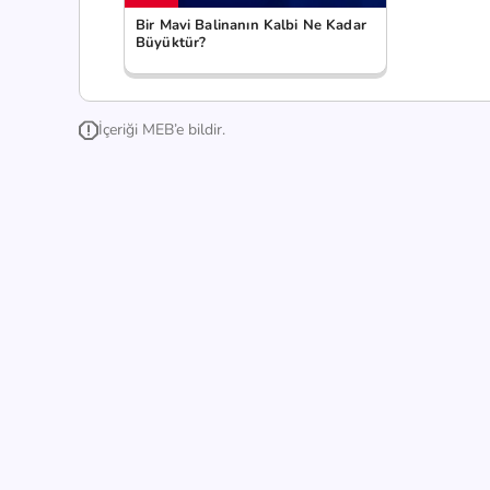
Bir Mavi Balinanın Kalbi Ne Kadar
Büyüktür?
İçeriği MEB’e bildir.