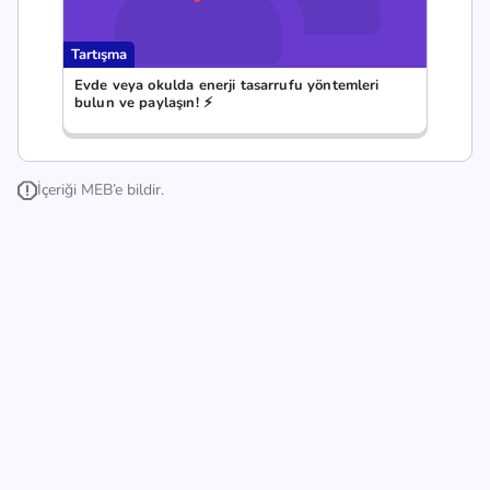
Tartışma
Evde veya okulda enerji tasarrufu yöntemleri
bulun ve paylaşın! ⚡
İçeriği MEB’e bildir.