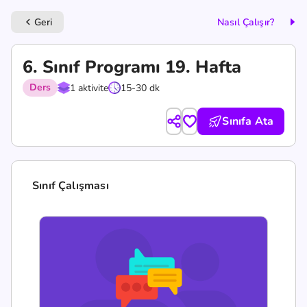
Geri
Nasıl Çalışır?
keyboard_arrow_left
6. Sınıf Programı 19. Hafta
Ders
1 aktivite
15-30 dk
Sınıfa Ata
Sınıf Çalışması