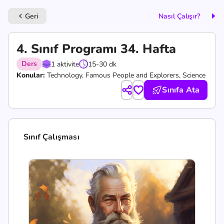
Geri
Nasıl Çalışır?
keyboard_arrow_left
4. Sınıf Programı 34. Hafta
Ders
1 aktivite
15-30 dk
Konular:
Technology, Famous People and Explorers, Science
Sınıfa Ata
Sınıf Çalışması