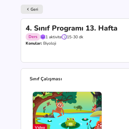
Geri
keyboard_arrow_left
4. Sınıf Programı 13. Hafta
Ders
1 aktivite
15-30 dk
Konular:
Biyoloji
Sınıf Çalışması
Video