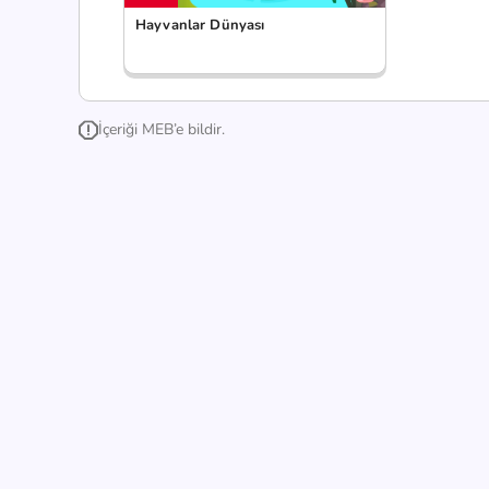
Hayvanlar Dünyası
İçeriği MEB’e bildir.