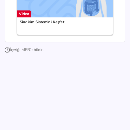
Video
Sindirim Sistemini Keşfet
İçeriği MEB’e bildir.