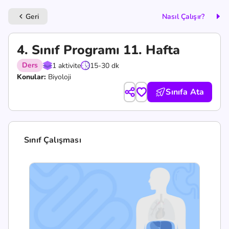
Geri
Nasıl Çalışır?
keyboard_arrow_left
4. Sınıf Programı 11. Hafta
Ders
1 aktivite
15-30 dk
Konular:
Biyoloji
Sınıfa Ata
Sınıf Çalışması