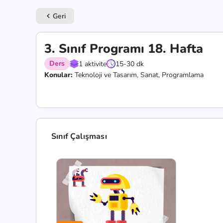
Geri
keyboard_arrow_left
3. Sınıf Programı 18. Hafta
Ders
1 aktivite
15-30 dk
Konular:
Teknoloji ve Tasarım, Sanat, Programlama
Sınıf Çalışması