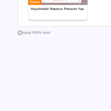
Deney
Hayalindeki Robotun Posterini Yap
İçeriği MEB’e bildir.