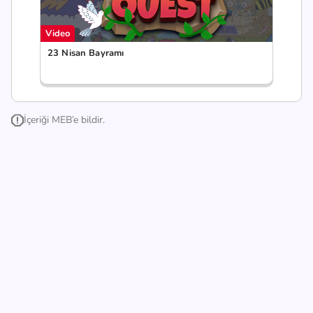
Video
23 Nisan Bayramı
İçeriği MEB’e bildir.