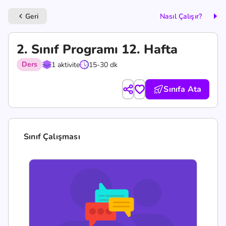
Geri
Nasıl Çalışır?
keyboard_arrow_left
2. Sınıf Programı 12. Hafta
Ders
1 aktivite
15-30 dk
Sınıfa Ata
Sınıf Çalışması