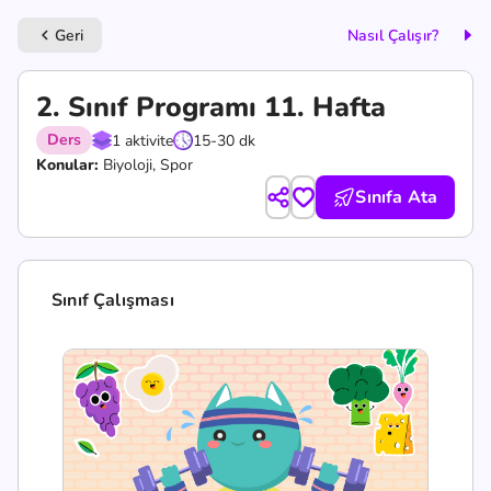
Geri
Nasıl Çalışır?
keyboard_arrow_left
2. Sınıf Programı 11. Hafta
Ders
1 aktivite
15-30 dk
Konular:
Biyoloji, Spor
Sınıfa Ata
Sınıf Çalışması