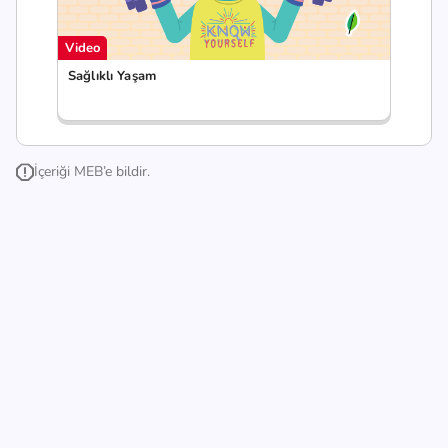
Video
Sağlıklı Yaşam
İçeriği MEB’e bildir.