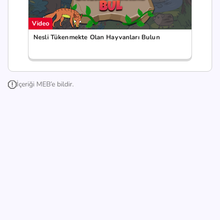
Video
Nesli Tükenmekte Olan Hayvanları Bulun
İçeriği MEB’e bildir.