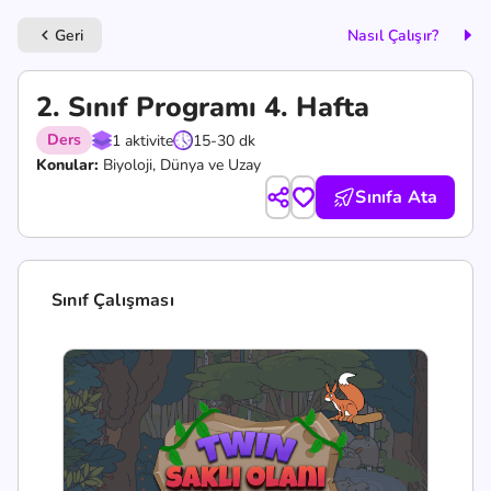
Geri
Nasıl Çalışır?
keyboard_arrow_left
2. Sınıf Programı 4. Hafta
Ders
1 aktivite
15-30 dk
Konular:
Biyoloji, Dünya ve Uzay
Sınıfa Ata
Sınıf Çalışması