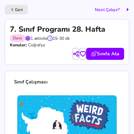
Geri
Nasıl Çalışır?
keyboard_arrow_left
7. Sınıf Programı 28. Hafta
Ders
1 aktivite
15-30 dk
Konular:
Coğrafya
Sınıfa Ata
Sınıf Çalışması