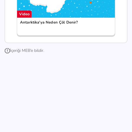
Video
Antarktika'ya Neden Çöl Denir?
İçeriği MEB’e bildir.