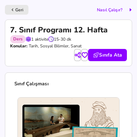
Geri
Nasıl Çalışır?
keyboard_arrow_left
7. Sınıf Programı 12. Hafta
Ders
1 aktivite
15-30 dk
Konular:
Tarih, Sosyal Bilimler, Sanat
Sınıfa Ata
Sınıf Çalışması