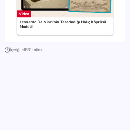
Video
Leonardo Da Vinci'nin Tasarladığı Haliç Köprüsü
Modeli!
İçeriği MEB’e bildir.