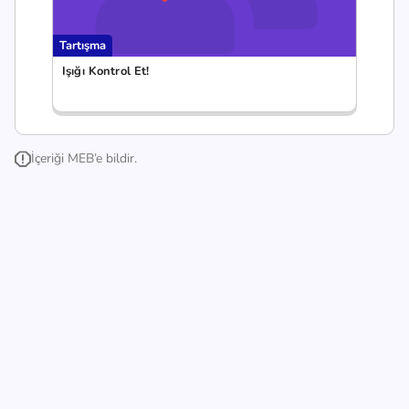
Tartışma
Işığı Kontrol Et!
İçeriği MEB’e bildir.