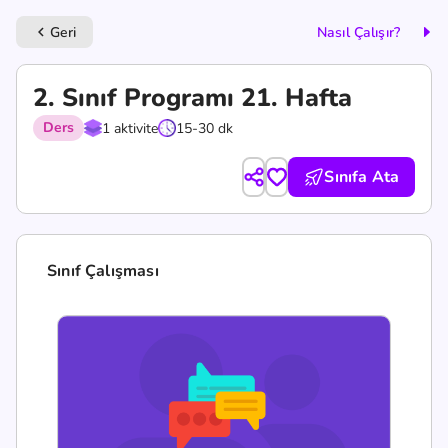
Geri
Nasıl Çalışır?
keyboard_arrow_left
2. Sınıf Programı 21. Hafta
Ders
1 aktivite
15-30 dk
Sınıfa Ata
Sınıf Çalışması