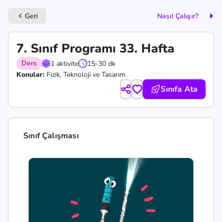
Geri
Nasıl Çalışır?
keyboard_arrow_left
7. Sınıf Programı 33. Hafta
Ders
1 aktivite
15-30 dk
Konular:
Fizik, Teknoloji ve Tasarım
Sınıfa Ata
Sınıf Çalışması