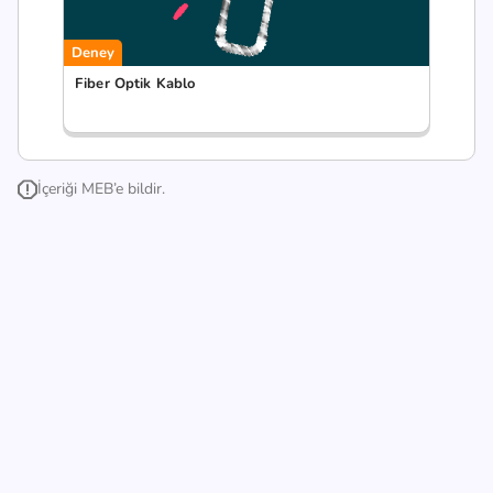
Deney
Fiber Optik Kablo
İçeriği MEB’e bildir.