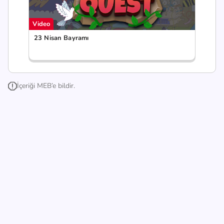
Video
23 Nisan Bayramı
İçeriği MEB’e bildir.