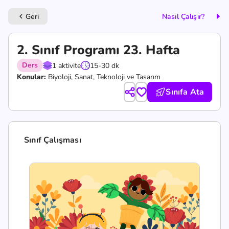
Geri
Nasıl Çalışır?
keyboard_arrow_left
2. Sınıf Programı 23. Hafta
Ders
1 aktivite
15-30 dk
Konular:
Biyoloji, Sanat, Teknoloji ve Tasarım
Sınıfa Ata
Sınıf Çalışması