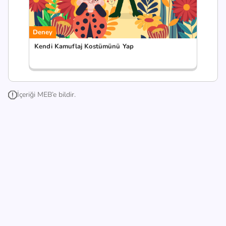
Deney
Kendi Kamuflaj Kostümünü Yap
İçeriği MEB’e bildir.