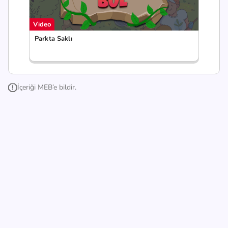
Video
Parkta Saklı
İçeriği MEB’e bildir.