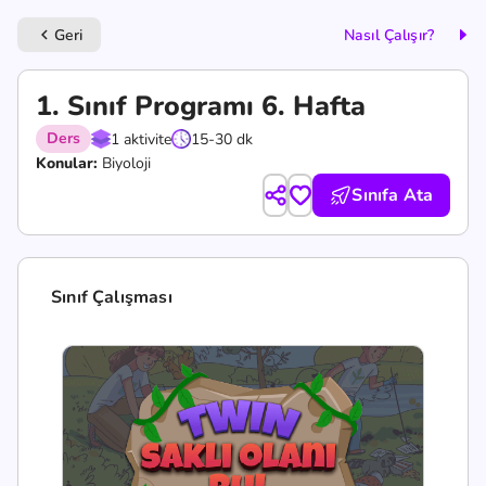
Geri
Nasıl Çalışır?
keyboard_arrow_left
1. Sınıf Programı 6. Hafta
Ders
1 aktivite
15-30 dk
Konular:
Biyoloji
Sınıfa Ata
Sınıf Çalışması